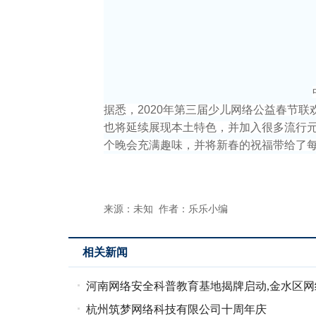
据悉，2020年第三届少儿网络公益春节
也将延续展现本土特色，并加入很多流行
个晚会充满趣味，并将新春的祝福带给了
来源：未知 作者：乐乐小编
相关新闻
河南网络安全科普教育基地揭牌启动,金水区网
全系列活动隆
杭州筑梦网络科技有限公司十周年庆