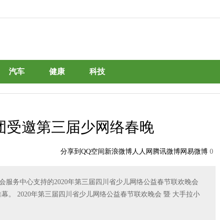
汽车
健康
科技
团受邀第三届少网络春晚
分享到
QQ空间
新浪微博
人人网
腾讯微博
网易微博
0
服务中心支持的2020年第三届四川省少儿网络公益春节联欢晚会
幕。 2020年第三届四川省少儿网络公益春节联欢晚会 暨 大手拉小