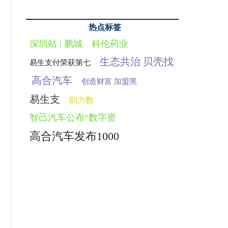
热点标签
深圳站 | 鹏城
科伦药业
生态共治 贝壳找
易生支付荣获第七
高合汽车
创造财富 加盟黑
易生支
助力数
智己汽车公布“数字资
高合汽车发布1000