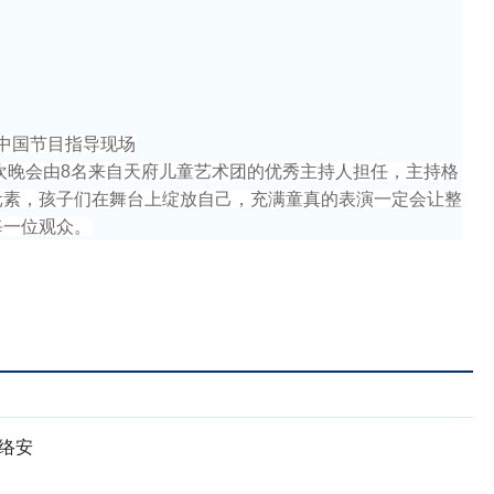
中国节目指导现场
联欢晚会由8名来自天府儿童艺术团的优秀主持人担任，主持格
元素，孩子们在舞台上绽放自己，充满童真的表演一定会让整
每一位观众。
络安