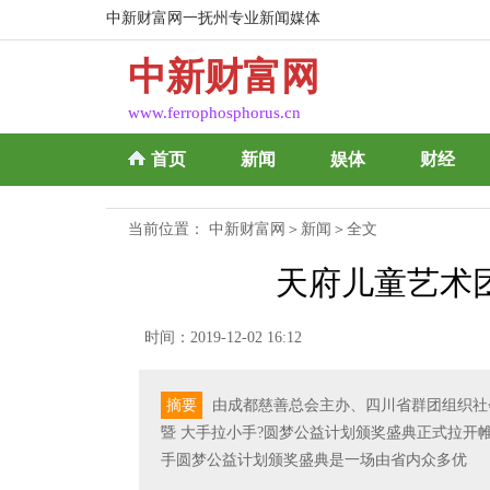
中新财富网一抚州专业新闻媒体
中新财富网
www.ferrophosphorus.cn
首页
新闻
娱体
财经
当前位置：
中新财富网
＞
新闻
＞全文
天府儿童艺术
时间：2019-12-02 16:12
摘要
由成都慈善总会主办、四川省群团组织社会
暨 大手拉小手?圆梦公益计划颁奖盛典正式拉开帷
手圆梦公益计划颁奖盛典是一场由省内众多优