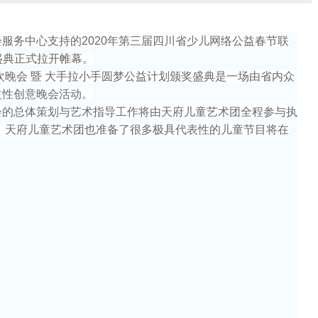
服务中心支持的2020年第三届四川省少儿网络公益春节联
盛典正式拉开帷幕。
欢晚会 暨 大手拉小手圆梦公益计划颁奖盛典是一场由省内众
益性创意晚会活动。
会的总体策划与艺术指导工作将由天府儿童艺术团全程参与执
，天府儿童艺术团也准备了很多极具代表性的儿童节目将在